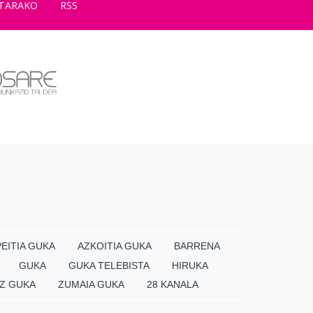
TARAKO
RSS
EITIA GUKA
AZKOITIA GUKA
BARRENA
GUKA
GUKA TELEBISTA
HIRUKA
Z GUKA
ZUMAIA GUKA
28 KANALA