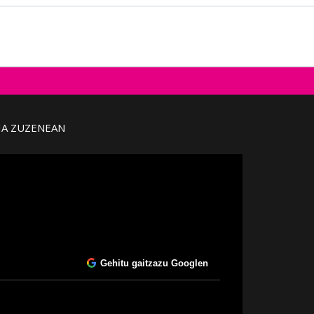
IA ZUZENEAN
Gehitu gaitzazu Googlen