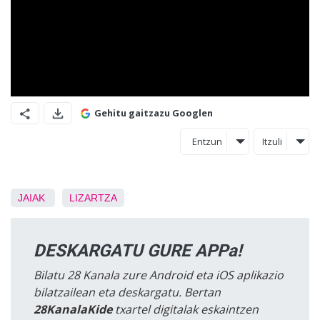
Gehitu gaitzazu Googlen
Entzun
Itzuli
JAIAK
LIZARTZA
DESKARGATU GURE APPa!
Bilatu 28 Kanala zure Android eta iOS aplikazio
bilatzailean eta deskargatu. Bertan
28KanalaKide
txartel digitalak eskaintzen