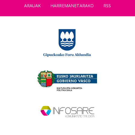
ARAUAK
HARREMANETARAKO
RSS