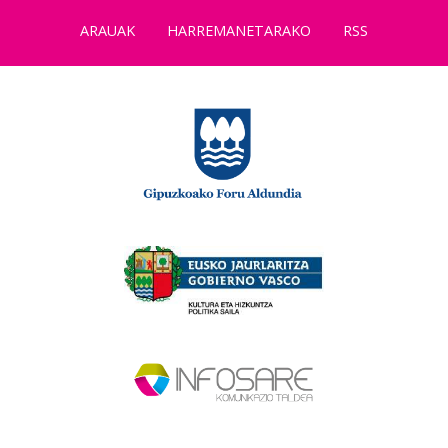
ARAUAK
HARREMANETARAKO
RSS