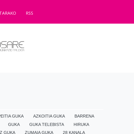
TARAKO
RSS
EITIA GUKA
AZKOITIA GUKA
BARRENA
GUKA
GUKA TELEBISTA
HIRUKA
Z GUKA
ZUMAIA GUKA
28 KANALA