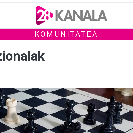
KOMUNITATEA
ionalak