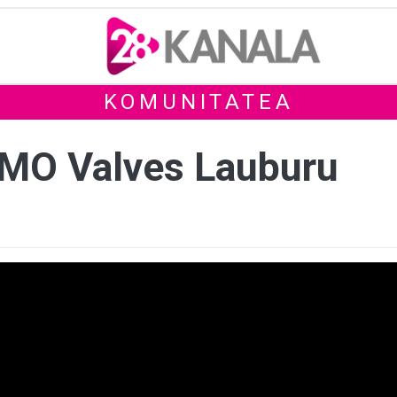
KOMUNITATEA
CMO Valves Lauburu