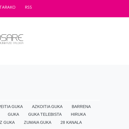
TARAKO
RSS
EITIA GUKA
AZKOITIA GUKA
BARRENA
GUKA
GUKA TELEBISTA
HIRUKA
Z GUKA
ZUMAIA GUKA
28 KANALA