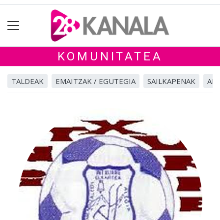
KOMUNITATEA
TALDEAK
EMAITZAK / EGUTEGIA
SAILKAPENAK
ALB