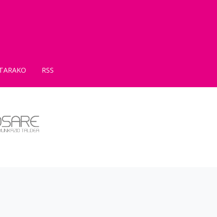
TARAKO
RSS