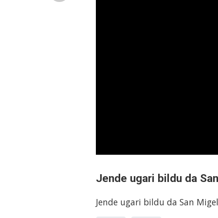
Jende ugari bildu da Sa
Jende ugari bildu da San Mige