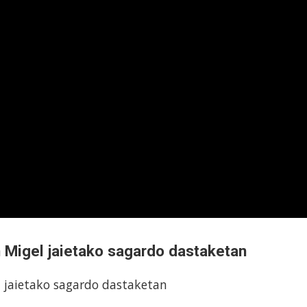
n Migel jaietako sagardo dastaketan
l jaietako sagardo dastaketan