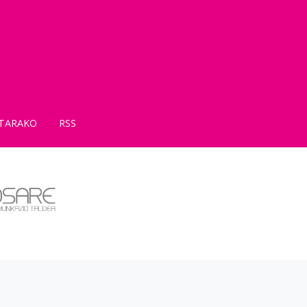
TARAKO
RSS