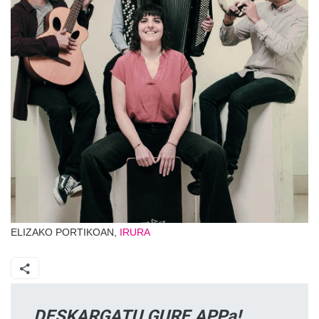
ELIZAKO PORTIKOAN,
IRURA
DESKARGATU GURE APPa!