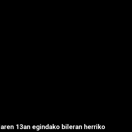
laren 13an egindako bileran herriko