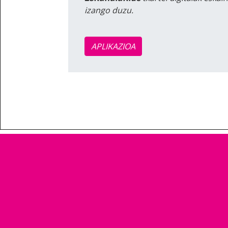
izango duzu.
APLIKAZIOA