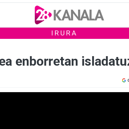
IRURA
ea enborretan isladatu