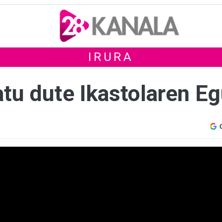
IRURA
tu dute Ikastolaren Eg