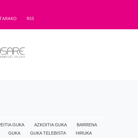
TARAKO
RSS
EITIA GUKA
AZKOITIA GUKA
BARRENA
GUKA
GUKA TELEBISTA
HIRUKA