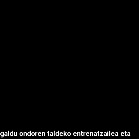
galdu ondoren taldeko entrenatzailea eta