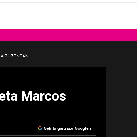
IA ZUZENEAN
 eta Marcos
Gehitu gaitzazu Googlen