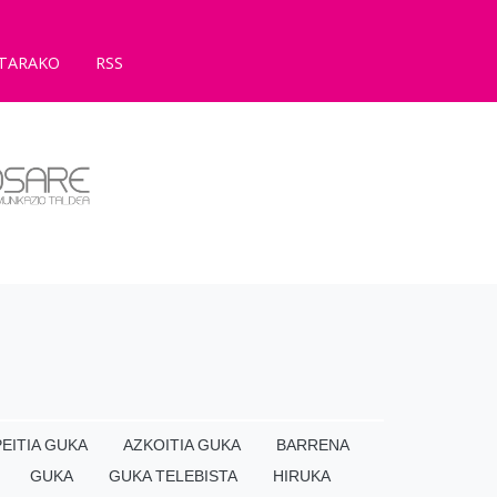
TARAKO
RSS
EITIA GUKA
AZKOITIA GUKA
BARRENA
GUKA
GUKA TELEBISTA
HIRUKA