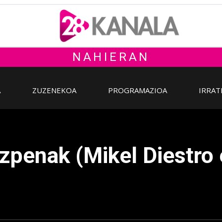
NAHIERAN
A
ZUZENEKOA
PROGRAMAZIOA
IRRAT
zpenak (Mikel Diestro