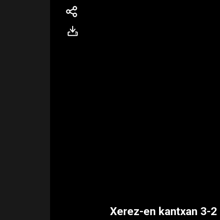
Xerez-en kantxan 3-2 