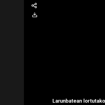
Larunbatean lortutako