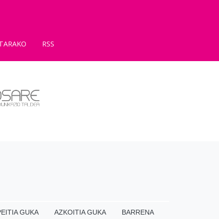
TARAKO
RSS
EITIA GUKA
AZKOITIA GUKA
BARRENA