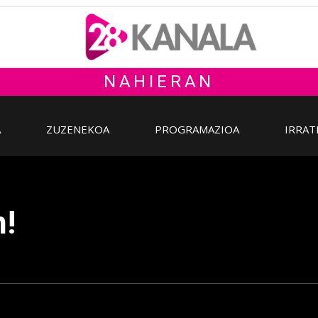
NAHIERAN
A
ZUZENEKOA
PROGRAMAZIOA
IRRAT
n!