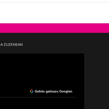
IA ZUZENEAN
Gehitu gaitzazu Googlen