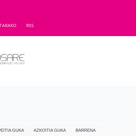
TARAKO
RSS
EITIA GUKA
AZKOITIA GUKA
BARRENA