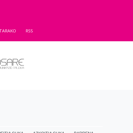
TARAKO
RSS