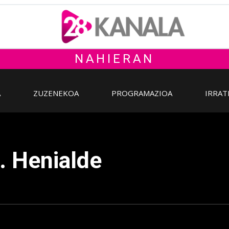
NAHIERAN
A
ZUZENEKOA
PROGRAMAZIOA
IRRAT
k. Henialde