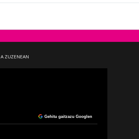
IA ZUZENEAN
Gehitu gaitzazu Googlen