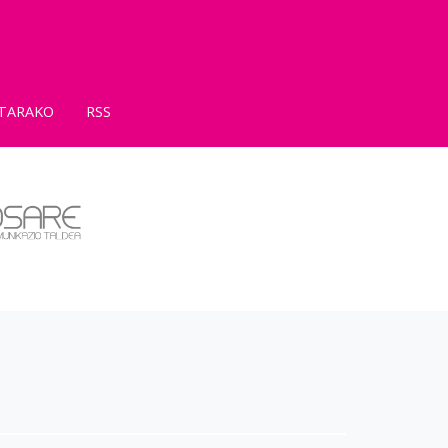
TARAKO
RSS