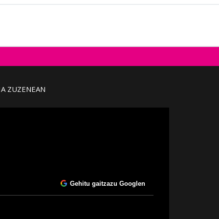
IA ZUZENEAN
Gehitu gaitzazu Googlen