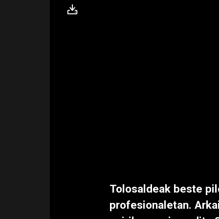
Tolosaldeak beste pil
profesionaletan. Arka