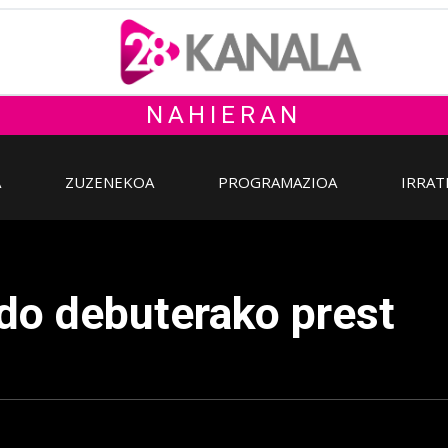
NAHIERAN
A
ZUZENEKOA
PROGRAMAZIOA
IRRAT
do debuterako prest