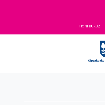
HONI BURUZ