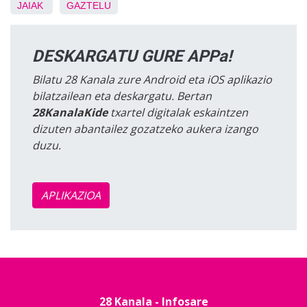
JAIAK
GAZTELU
DESKARGATU GURE APPa!
Bilatu 28 Kanala zure Android eta iOS aplikazio
bilatzailean eta deskargatu. Bertan
28KanalaKide
txartel digitalak eskaintzen
dizuten abantailez gozatzeko aukera izango
duzu.
APLIKAZIOA
28 Kanala - Infosare