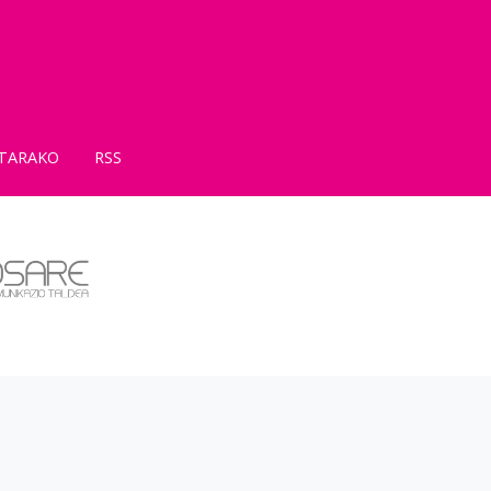
TARAKO
RSS