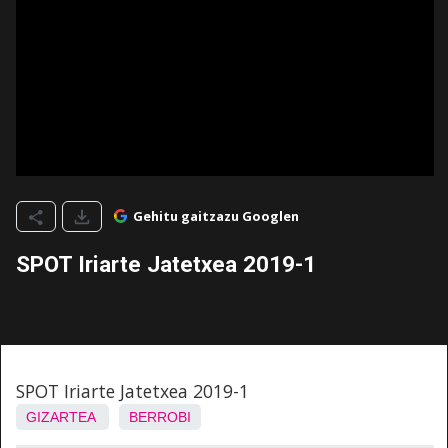
Gehitu gaitzazu Googlen
SPOT Iriarte Jatetxea 2019-1
SPOT Iriarte Jatetxea 2019-1
GIZARTEA
BERROBI