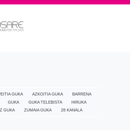
EITIA GUKA
AZKOITIA GUKA
BARRENA
GUKA
GUKA TELEBISTA
HIRUKA
Z GUKA
ZUMAIA GUKA
28 KANALA