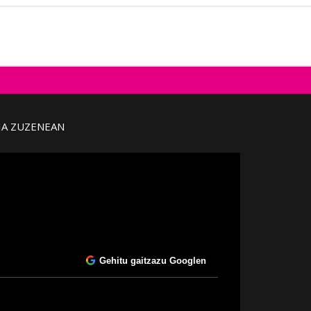
IA ZUZENEAN
Gehitu gaitzazu Googlen