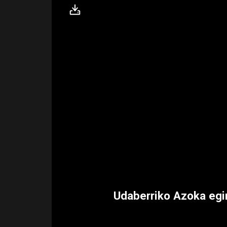
Udaberriko Azoka egi