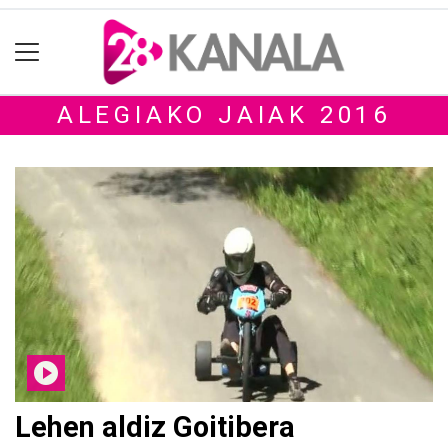
ALEGIAKO JAIAK 2016
Lehen aldiz Goitibera