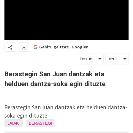
Gehitu gaitzazu Googlen
Entzun
Itzuli
Berastegin San Juan dantzak eta
helduen dantza-soka egin dituzte
Berastegin San Juan dantzak eta helduen dantza-
soka egin dituzte
JAIAK
BERASTEGI