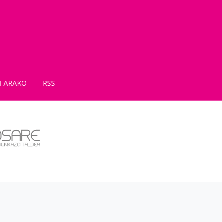
TARAKO
RSS