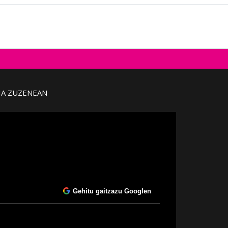
IA ZUZENEAN
Gehitu gaitzazu Googlen