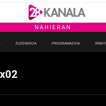
NAHIERAN
A
ZUZENEKOA
PROGRAMAZIOA
IRRAT
2x02