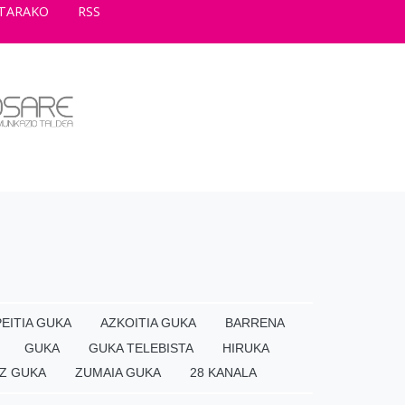
TARAKO
RSS
EITIA GUKA
AZKOITIA GUKA
BARRENA
GUKA
GUKA TELEBISTA
HIRUKA
Z GUKA
ZUMAIA GUKA
28 KANALA