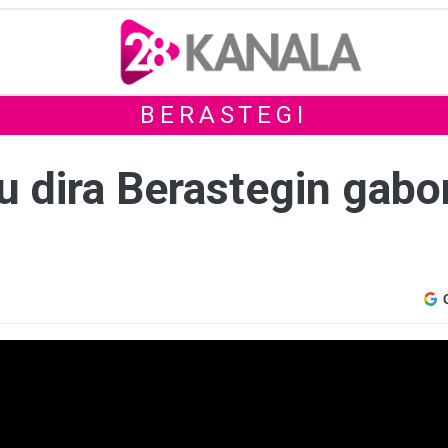
BERASTEGI
u dira Berastegin gabo