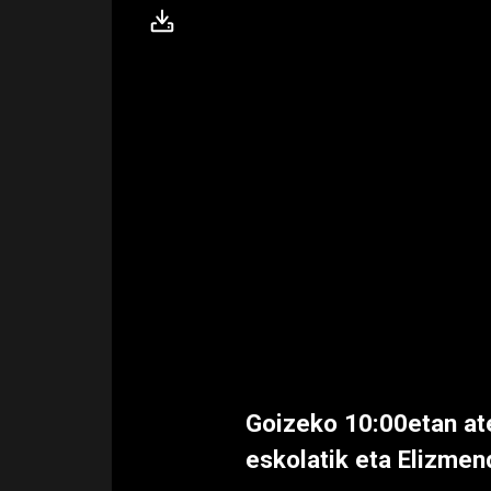
Goizeko 10:00etan ate
eskolatik eta Elizmen