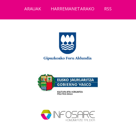
ARAUAK
HARREMANETARAKO
RSS