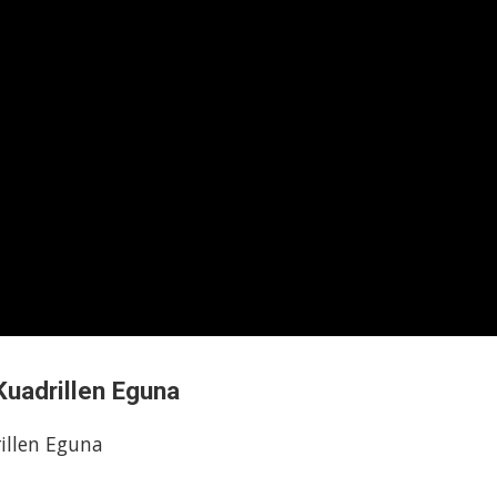
Kuadrillen Eguna
illen Eguna