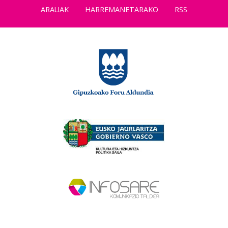
ARAUAK
HARREMANETARAKO
RSS