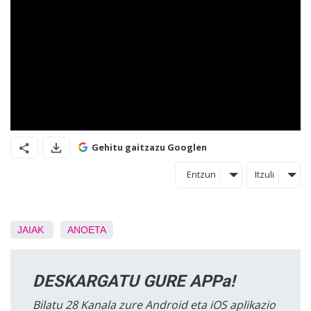
Gehitu gaitzazu Googlen
Entzun
Itzuli
JAIAK
ANOETA
DESKARGATU GURE APPa!
Bilatu 28 Kanala zure Android eta iOS aplikazio