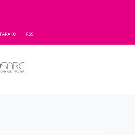
TARAKO
RSS