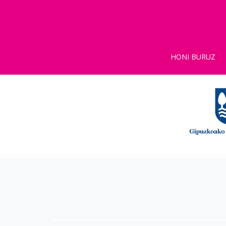
HONI BURUZ