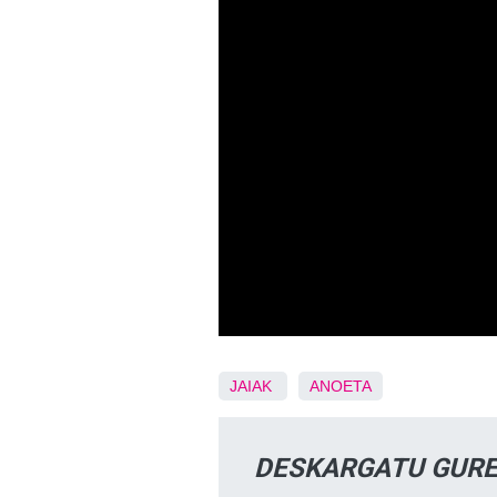
JAIAK
ANOETA
DESKARGATU GURE