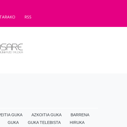
TARAKO
RSS
EITIA GUKA
AZKOITIA GUKA
BARRENA
GUKA
GUKA TELEBISTA
HIRUKA