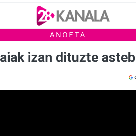
ANOETA
aiak izan dituzte aste