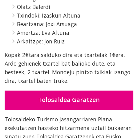
Olatz Balerdi
Txindoki: Izaskun Altuna
Beartzana: Joxi Arsuaga
Amertza: Eva Altuna
Arkaitzpe: Jon Ruiz
Kopak 2€tara salduko dira eta txartelak 1€era.
Ardo gehienek txartel bat balioko dute, eta
besteek, 2 txartel. Mondeju pintxo txikiak izango
dira, txartel baten truke.
Tolosaldea Garatzen
Tolosaldeko Turismo Jasangarriaren Plana
exekutatzen hasteko hitzarmena uztail bukaeran
sinatu zuen Tolosaldea Garatzenek eta Eusko