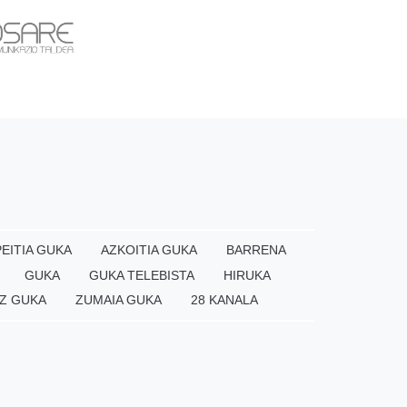
EITIA GUKA
AZKOITIA GUKA
BARRENA
GUKA
GUKA TELEBISTA
HIRUKA
Z GUKA
ZUMAIA GUKA
28 KANALA