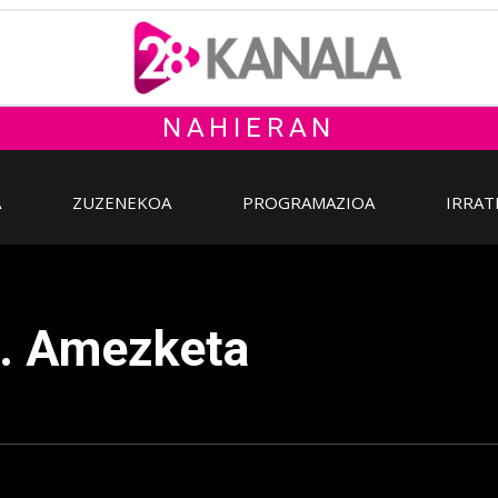
NAHIERAN
A
ZUZENEKOA
PROGRAMAZIOA
IRRAT
k. Amezketa