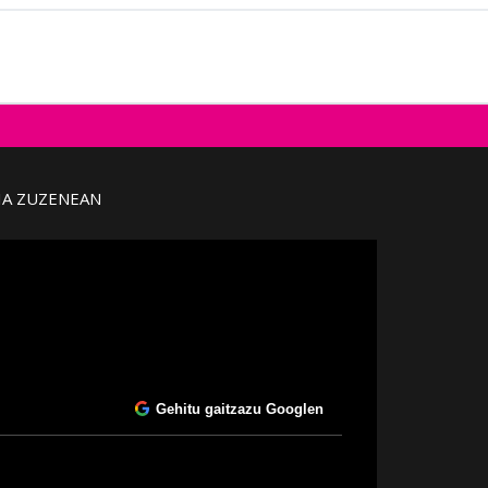
IA ZUZENEAN
Gehitu gaitzazu Googlen