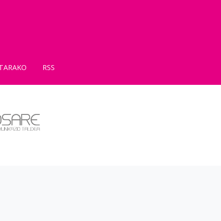
TARAKO
RSS