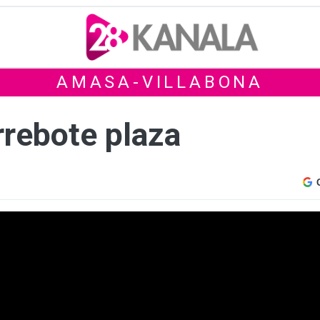
AMASA-VILLABONA
rrebote plaza