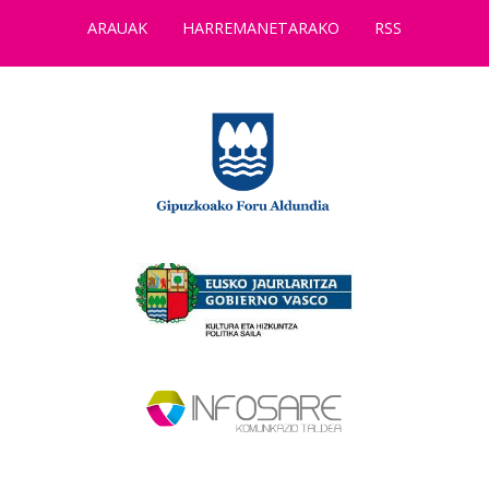
ARAUAK
HARREMANETARAKO
RSS