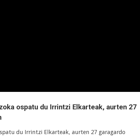
zoka ospatu du Irrintzi Elkarteak, aurten 27
n
spatu du Irrintzi Elkarteak, aurten 27 garagardo