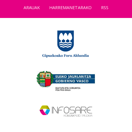
ARAUAK
HARREMANETARAKO
RSS