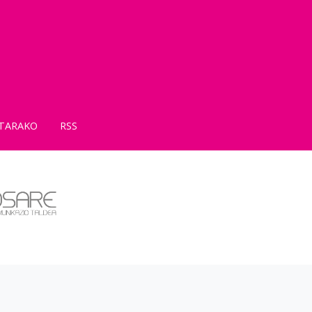
TARAKO
RSS