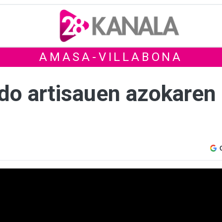
AMASA-VILLABONA
rdo artisauen azokaren