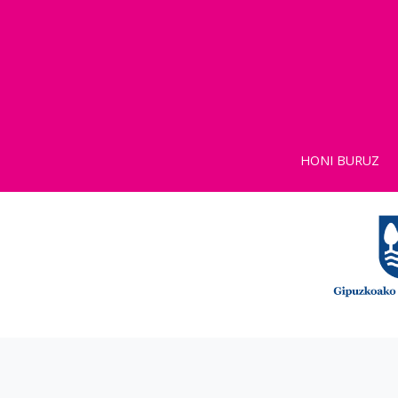
HONI BURUZ