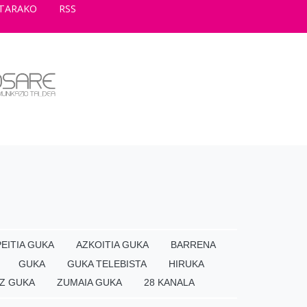
TARAKO
RSS
EITIA GUKA
AZKOITIA GUKA
BARRENA
GUKA
GUKA TELEBISTA
HIRUKA
Z GUKA
ZUMAIA GUKA
28 KANALA