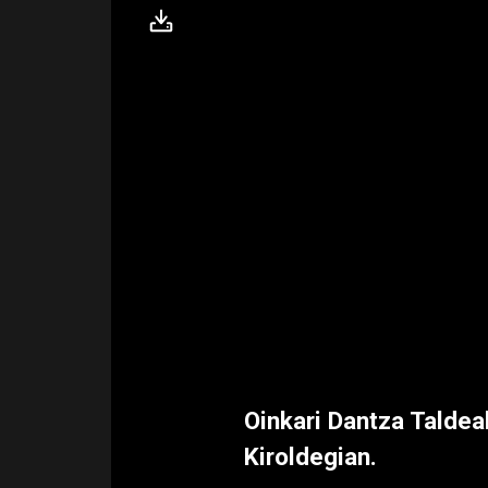
Oinkari Dantza Taldea
Kiroldegian.