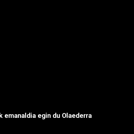
k emanaldia egin du Olaederra