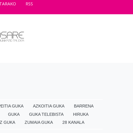
TARAKO
RSS
EITIA GUKA
AZKOITIA GUKA
BARRENA
GUKA
GUKA TELEBISTA
HIRUKA
Z GUKA
ZUMAIA GUKA
28 KANALA