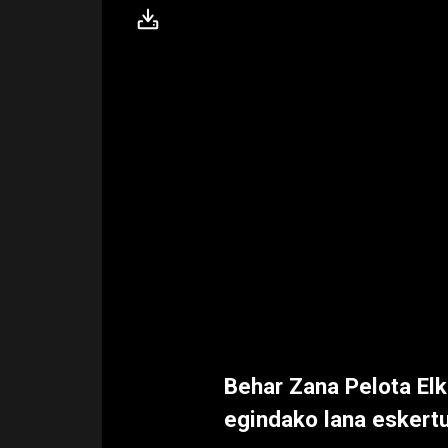
Behar Zana Pelota Elk
egindako lana eskertu