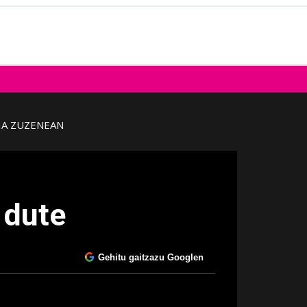
IA ZUZENEAN
 dute
Gehitu gaitzazu Googlen