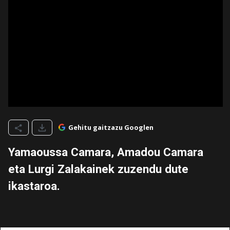
Gehitu gaitzazu Googlen
Yamaoussa Camara, Amadou Camara
eta Lurgi Zalakainek zuzendu dute
ikastaroa.