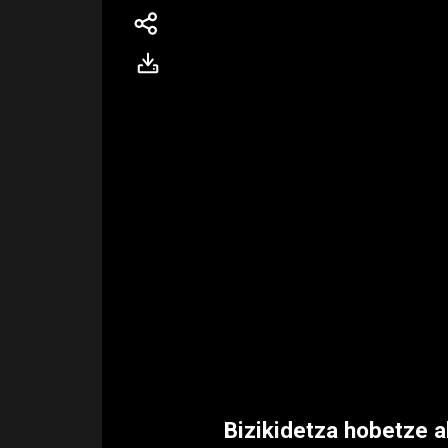
Bizikidetza hobetze a