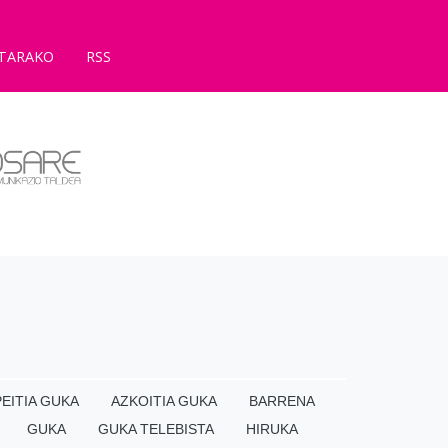
TARAKO
RSS
EITIA GUKA
AZKOITIA GUKA
BARRENA
GUKA
GUKA TELEBISTA
HIRUKA