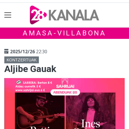
AMASA-VILLABONA
2025/12/26
22:30
KONTZERTUAK
Aljibe Gauak