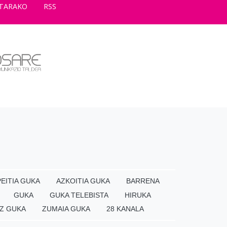
TARAKO
RSS
EITIA GUKA
AZKOITIA GUKA
BARRENA
GUKA
GUKA TELEBISTA
HIRUKA
Z GUKA
ZUMAIA GUKA
28 KANALA