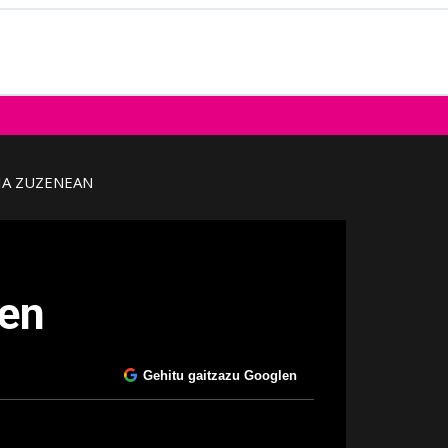
IA ZUZENEAN
zen
Gehitu gaitzazu Googlen